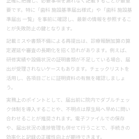
正確に把握し、必要事項を漏れなく記載することが最重
要です。特に「歯科 施設基準届出様式」や「歯科 施設基
準届出 一覧」を事前に確認し、最新の情報を参照するこ
とが失敗防止の鍵となります。
記載ミスや書類不備による再提出は、診療報酬加算の算
定遅延や審査の長期化を招く恐れがあります。例えば、
研修実績や設備状況の証明書類が不足している場合、届
出が受理されないケースもあります。チェックリストを
活用し、各項目ごとに証明資料の有無を確認しましょ
う。
実務上のポイントとして、届出前に院内でダブルチェッ
ク体制を導入することや、不明点は厚生局へ早めに問い
合わせることが推奨されます。電子ファイルでの保存
や、届出状況の進捗管理も併せて行うことで、手続きの
効率化と記録の正確性向上が期待できます。