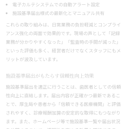
電子カルテシステムでの自動アラート設定
施設基準届出様式の最新化とマニュアル共有
これらの取り組みは、日常業務の負担軽減とコンプライ
アンス強化の両面で効果的です。現場の声として「記録
業務が分かりやすくなった」「監査時の手間が減った」
といった評価も多く、経営者だけでなくスタッフにもメ
リットが波及しています。
施設基準届出がもたらす信頼性向上効果
施設基準届出を適正に行うことは、歯医者としての信頼
性向上に直結します。届出内容が正確かつ最新であるこ
とで、厚生局や患者から「信頼できる医療機関」と評価
されやすく、診療報酬加算の安定的な取得にもつながり
ます。また、ホームページ等で施設基準一覧や届出状況