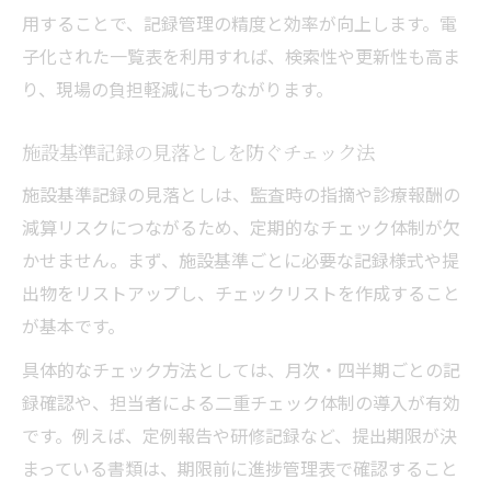
用することで、記録管理の精度と効率が向上します。電
子化された一覧表を利用すれば、検索性や更新性も高ま
り、現場の負担軽減にもつながります。
施設基準記録の見落としを防ぐチェック法
施設基準記録の見落としは、監査時の指摘や診療報酬の
減算リスクにつながるため、定期的なチェック体制が欠
かせません。まず、施設基準ごとに必要な記録様式や提
出物をリストアップし、チェックリストを作成すること
が基本です。
具体的なチェック方法としては、月次・四半期ごとの記
録確認や、担当者による二重チェック体制の導入が有効
です。例えば、定例報告や研修記録など、提出期限が決
まっている書類は、期限前に進捗管理表で確認すること