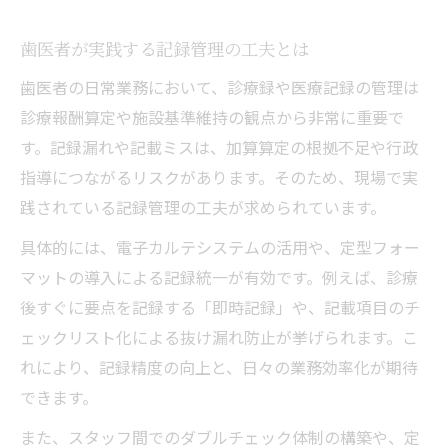
歯医者が実践する記録管理の工夫とは
歯医者の日常業務において、診療録や医療記録の管理は
診療報酬算定や施設基準維持の観点から非常に重要で
す。記録漏れや記載ミスは、加算算定の根拠不足や行政
指導につながるリスクがあります。そのため、現場で実
践されている記録管理の工夫が求められています。
具体的には、電子カルテシステムの活用や、定型フォー
マットの導入による記録統一が有効です。例えば、診療
後すぐに要点を記録する「即時記録」や、記載項目のチ
ェックリスト化による抜け漏れ防止が挙げられます。こ
れにより、記録精度の向上と、日々の業務効率化が期待
できます。
また、スタッフ間でのダブルチェック体制の構築や、定