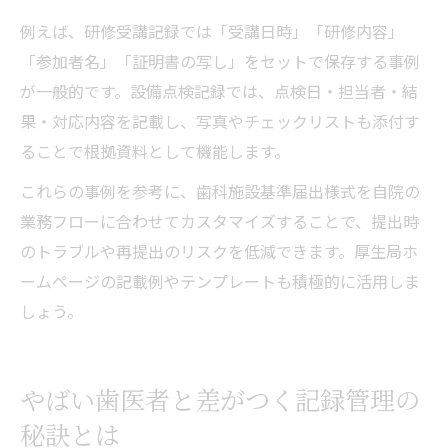
例えば、研修受講記録では「受講日時」「研修内容」
「参加者名」「証明書の写し」をセットで保存する事例
が一般的です。設備点検記録では、点検日・担当者・結
果・対応内容を記載し、写真やチェックリストも添付す
ることで根拠資料として機能します。
これらの事例を参考に、歯科施設基準届出様式を自院の
業務フローに合わせてカスタマイズすることで、提出時
のトラブルや再提出のリスクを低減できます。厚生局ホ
ームページの記載例やテンプレートも積極的に活用しま
しょう。
やばい歯医者と差がつく記録管理の
秘訣とは