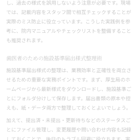
し、過去の様式を誤用しないよう注意が必要です。現場
では、記載内容をスタッフ間で相互チェックすることが
実際のミス防止に役立っています。こうした実践例を参
考に、院内マニュアルやチェックリストを整備すること
も推奨されます。
歯医者のための施設基準届出様式整理術
施設基準届出様式の整理は、業務効率と正確性を両立さ
せるための重要な実務ポイントです。まず、厚生局のホ
ームページから最新様式をダウンロードし、施設基準ご
とにフォルダ分けして保存します。届出書類の原本や控
えも、紙・データ両方で整理しておくとよいでしょう。
加えて、提出済・未提出・更新待ちなどのステータスご
とにファイル管理し、変更履歴や問い合わせ内容も記録
しておくことで、後日のトラブル回避に役立ちます。実