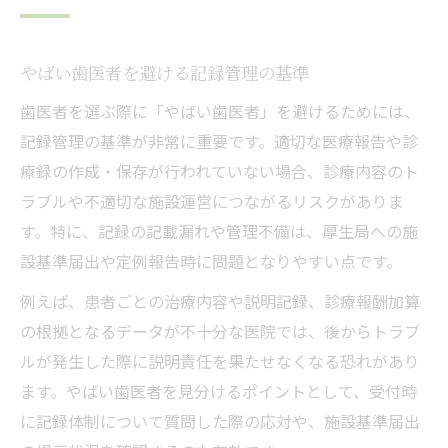
やばい歯医者を避ける記録管理の基準
歯医者を選ぶ際に「やばい歯医者」を避けるためには、
記録管理の基準が非常に重要です。適切な医療報告や診
療録の作成・保存が行われていない場合、診療内容のト
ラブルや不適切な施設運営につながるリスクがありま
す。特に、記録の記載漏れや管理不備は、厚生局への施
設基準届出や定例報告時に問題となりやすい点です。
例えば、患者ごとの治療内容や説明記録、診療報酬加算
の根拠となるデータが不十分な医院では、後からトラブ
ルが発生した際に説明責任を果たせなくなる恐れがあり
ます。やばい歯医者を見分けるポイントとして、受付時
に記録体制について質問した際の応対や、施設基準届出