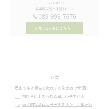
〒791-0212
愛媛県東温市田窪1193-2
089-993-7676
お問い合わせはこちら
目次
届出や定例報告を徹底する歯医者の管理術
歯医者に求められる届出の基本対応
歯科施設基準届出一覧を活かした管理術