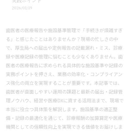
実践ポイント
2026/01/19
歯医者の医療報告や施設基準管理で「手続きが煩雑すぎ
る」と感じたことはありませんか？現場の忙しさの中
で、厚生局への届出や定例報告の記載漏れ・ミス、診療
録や医療記録の管理に悩むことも少なくありません。歯
医者の医療報告に求められる具体的な施設基準や記録の
実務ポイントを押さえ、業務の効率化・コンプライアン
ス強化の両立を実現することが重要です。本記事では、
歯医者が直面しやすい運用の課題と最新の届出・記録管
理ノウハウ、経営や医療DXに資する活用法まで、現場で
本当に役立つ具体策を解説します。施設基準の適正整
備・記録の最適化を通じて、診療報酬の加算算定や医療
機関としての信頼性向上を実現できる価値をお届けしま