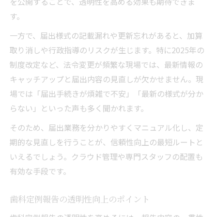
を公開することで、透明性を高める効果も期待できま
す。
一方で、届出様式の記載漏れや更新忘れがあると、加算
取り消しや行政指導のリスクが生じます。特に2025年の
制度改定など、法令変更が頻繁な現場では、最新情報の
キャッチアップと届出内容の見直しが欠かせません。現
場では「届出手続きが煩雑で不安」「最新の様式が分か
らない」といった声も多く聞かれます。
そのため、届出業務を分かりやすくマニュアル化し、定
期的な見直しを行うことが、信頼性向上の最短ルートと
いえるでしょう。クラウド管理や専門スタッフの配置も
有効な手段です。
歯科定例報告の透明性向上のポイント