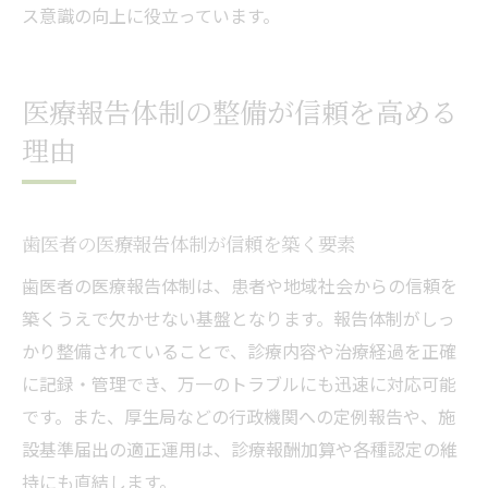
ス意識の向上に役立っています。
医療報告体制の整備が信頼を高める
理由
歯医者の医療報告体制が信頼を築く要素
歯医者の医療報告体制は、患者や地域社会からの信頼を
築くうえで欠かせない基盤となります。報告体制がしっ
かり整備されていることで、診療内容や治療経過を正確
に記録・管理でき、万一のトラブルにも迅速に対応可能
です。また、厚生局などの行政機関への定例報告や、施
設基準届出の適正運用は、診療報酬加算や各種認定の維
持にも直結します。