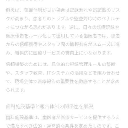
例えば、報告体制が甘い場合は記録漏れや誤記載のリス
クが高まり、患者とのトラブルや監査対応時のペナルテ
ィにつながる恐れがあります。逆に、日々の診療記録や
医療報告をルール化して運用している歯医者では、患者
からの信頼獲得やスタッフ間の情報共有がスムーズに進
み、結果的に医療サービスの質向上につながります。
信頼構築のためには、具体的な記録管理ルールの整備
や、スタッフ教育、ITシステムの活用などを組み合わせ
て、現場全体で医療報告の重要性を徹底することが求め
られます。
歯科施設基準と報告体制の関係性を解説
歯科施設基準は、歯医者が医療サービスを提供するうえ
で満たすべき法的・運営的な条件を定めたものです。こ