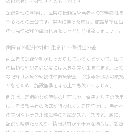
の掲示状況を確認するのも有効です。
記録管理の基準は、医院の信頼性や患者への説明責任を
守るための土台です。選択に迷った時は、施設基準届出
の有無や記録の整備状況をしっかりと確認しましょう。
歯医者の記録体制で生まれる信頼性の差
歯医者の記録体制がしっかりしているかどうかで、医院
の信頼性や患者満足度には大きな差が生まれます。正確
な記録は診療の継続性や医療安全、診療報酬請求の根拠
となるため、施設基準を守る上でも欠かせません。
例えば、定期的な診療録の見直しや、電子カルテの活用
による情報共有の徹底が行われている医院では、患者へ
の説明やトラブル発生時の対応がスムーズです。逆に、
記録が曖昧だったり、情報共有が不十分な場合は、診療