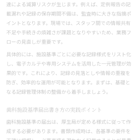
達による減算リスクが生じます。例えば、定例報告の記
載漏れや記録の保存期間不備は、監査時に大きな指摘ポ
イントとなります。現場では、スタッフ間での情報共有
不足や手続きの煩雑さが課題となりやすいため、業務フ
ローの見直しが重要です。
具体的には、施設基準ごとに必要な記録様式をリスト化
し、電子カルテや専用システムを活用した一元管理が効
果的です。これにより、記録の見落としや情報の重複を
防ぎ、効率的な運用が可能となります。まずは、基礎と
なる記録管理体制の整備から着手しましょう。
歯科施設基準届出書き方の実践ポイント
歯科施設基準の届出は、厚生局が定める様式に従って作
成する必要があります。書類作成時は、各基準の要件を