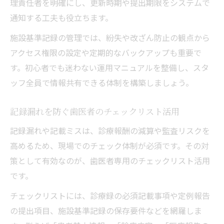
理責任者を明確にし、更新時期や提出期限をシステムで
通知する工夫も役立ちます。
施設基準記録の管理では、紛失や改ざん防止の観点から
アクセス権限の設定や定期的なバックアップも重要で
す。初心者でも迷わない運用マニュアルを整備し、スタ
ッフ全員で情報共有できる体制を構築しましょう。
記録漏れを防ぐ歯医者のチェックリスト活用
記録漏れや記載ミスは、診療報酬の減算や監査リスクを
高めるため、現場でのチェック体制が必須です。その対
策として有効なのが、歯医者専用のチェックリスト活用
です。
チェックリストには、診療録の必須記載事項や定例報告
の提出項目、施設基準記録の保存要件などを網羅しま