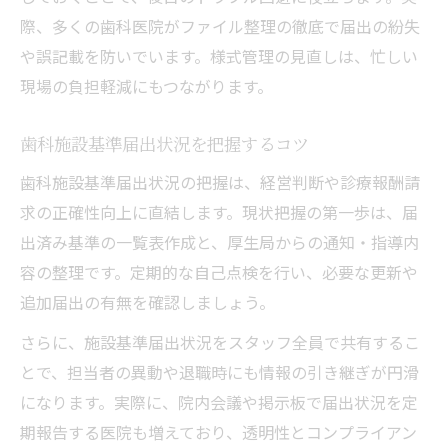
際、多くの歯科医院がファイル整理の徹底で届出の紛失
や誤記載を防いでいます。様式管理の見直しは、忙しい
現場の負担軽減にもつながります。
歯科施設基準届出状況を把握するコツ
歯科施設基準届出状況の把握は、経営判断や診療報酬請
求の正確性向上に直結します。現状把握の第一歩は、届
出済み基準の一覧表作成と、厚生局からの通知・指導内
容の整理です。定期的な自己点検を行い、必要な更新や
追加届出の有無を確認しましょう。
さらに、施設基準届出状況をスタッフ全員で共有するこ
とで、担当者の異動や退職時にも情報の引き継ぎが円滑
になります。実際に、院内会議や掲示板で届出状況を定
期報告する医院も増えており、透明性とコンプライアン