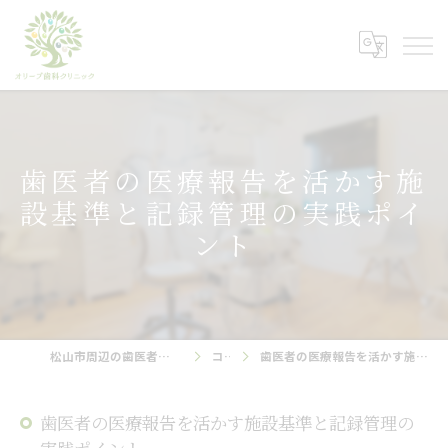
歯医者の医療報告を活かす施
設基準と記録管理の実践ポイ
ント
松山市周辺の歯医者ならオリーブ歯科クリニック
コラム
歯医者の医療報告を活かす施設基準と記録管理の実践ポイント
歯医者の医療報告を活かす施設基準と記録管理の