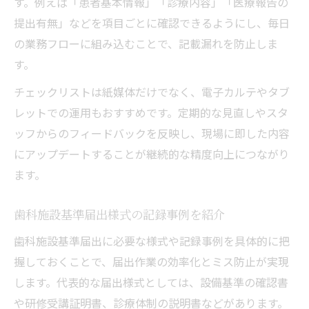
す。例えば「患者基本情報」「診療内容」「医療報告の
提出有無」などを項目ごとに確認できるようにし、毎日
の業務フローに組み込むことで、記載漏れを防止しま
す。
チェックリストは紙媒体だけでなく、電子カルテやタブ
レットでの運用もおすすめです。定期的な見直しやスタ
ッフからのフィードバックを反映し、現場に即した内容
にアップデートすることが継続的な精度向上につながり
ます。
歯科施設基準届出様式の記録事例を紹介
歯科施設基準届出に必要な様式や記録事例を具体的に把
握しておくことで、届出作業の効率化とミス防止が実現
します。代表的な届出様式としては、設備基準の確認書
や研修受講証明書、診療体制の説明書などがあります。