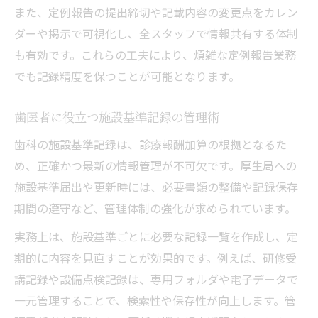
また、定例報告の提出締切や記載内容の変更点をカレン
ダーや掲示で可視化し、全スタッフで情報共有する体制
も有効です。これらの工夫により、煩雑な定例報告業務
でも記録精度を保つことが可能となります。
歯医者に役立つ施設基準記録の管理術
歯科の施設基準記録は、診療報酬加算の根拠となるた
め、正確かつ最新の情報管理が不可欠です。厚生局への
施設基準届出や更新時には、必要書類の整備や記録保存
期間の遵守など、管理体制の強化が求められています。
実務上は、施設基準ごとに必要な記録一覧を作成し、定
期的に内容を見直すことが効果的です。例えば、研修受
講記録や設備点検記録は、専用フォルダや電子データで
一元管理することで、検索性や保存性が向上します。管