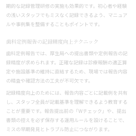
期的な記録管理研修の実施も効果的です。初心者や経験
の浅いスタッフでもミスなく記録できるよう、マニュア
ルや事例集を整備することもポイントです。
歯科定例報告の記録精度向上テクニック
歯科定例報告では、厚生局への提出書類や定例報告の記
録精度が求められます。正確な記録は診療報酬の適正算
定や施設基準の維持に直結するため、現場では報告内容
の精査や確認方法の工夫が不可欠です。
記録精度向上のためには、報告内容ごとに記載例を共有
し、スタッフ全員が記載基準を理解できるよう教育する
ことが重要です。報告提出前の「Wチェック」や、提出
書類の控えを必ず保存する運用ルールを設けることで、
ミスの早期発見とトラブル防止につながります。