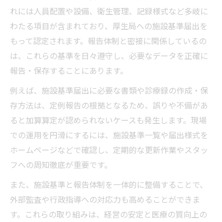
れには人員配置や設備、衛生管理、記録様式など多岐に
わたる項目が含まれており、厚生局への施設基準届出を
もって認定されます。報告体制と密接に関係しているの
は、これらの基準を日々遵守し、必要なデータを正確に
報告・保存することにあります。
例えば、施設基準届出に必要な書類や診療録の作成・保
存方法は、定例報告の根拠となるため、誤りや不備があ
ると加算算定が認められないケースも発生します。現場
での運用を円滑にするには、施設基準一覧や届出様式を
ホームページなどで確認し、定期的な更新作業やスタッ
フへの周知徹底が重要です。
また、施設基準と報告体制を一体的に整備することで、
外部監査や行政指導への対応力も高めることができま
す。これらの取り組みは、経営の安定と医療の質向上の