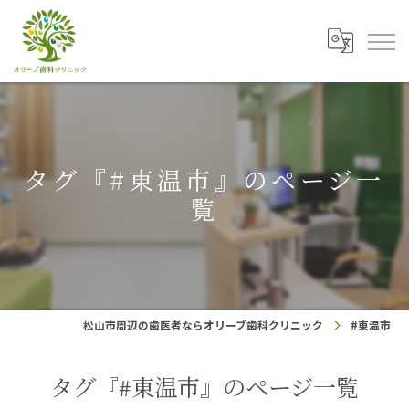
タグ『#東温市』のページ一
覧
松山市周辺の歯医者ならオリーブ歯科クリニック
#東温市
タグ『#東温市』のページ一覧