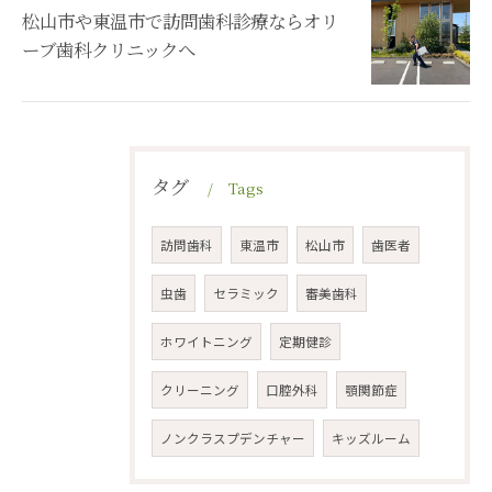
松山市や東温市で訪問歯科診療ならオリ
ーブ歯科クリニックへ
タグ
Tags
訪問歯科
東温市
松山市
歯医者
虫歯
セラミック
審美歯科
ホワイトニング
定期健診
クリーニング
口腔外科
顎関節症
お気軽にお問い合わせください
ノンクラスプデンチャー
キッズルーム