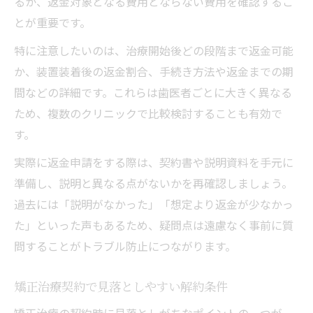
るか、返金対象となる費用とならない費用を確認するこ
とが重要です。
特に注意したいのは、治療開始後どの段階まで返金可能
か、装置装着後の返金割合、手続き方法や返金までの期
間などの詳細です。これらは歯医者ごとに大きく異なる
ため、複数のクリニックで比較検討することも有効で
す。
実際に返金申請をする際は、契約書や説明資料を手元に
準備し、説明と異なる点がないかを再確認しましょう。
過去には「説明がなかった」「想定より返金が少なかっ
た」といった声もあるため、疑問点は遠慮なく事前に質
問することがトラブル防止につながります。
矯正治療契約で見落としやすい解約条件