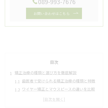
089-993-7676
お問い合わせはこちら
目次
矯正治療の種類と選び方を徹底解説
歯医者で受けられる矯正治療の種類と特徴
ワイヤー矯正とマウスピースの違いを比較
解説
矯正歯科選びで押さえたいポイントは何か