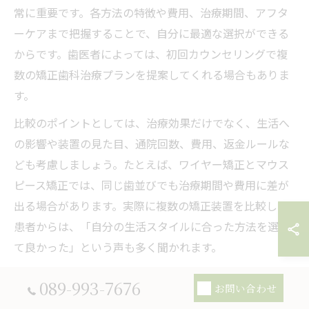
常に重要です。各方法の特徴や費用、治療期間、アフタ
ーケアまで把握することで、自分に最適な選択ができる
からです。歯医者によっては、初回カウンセリングで複
数の矯正歯科治療プランを提案してくれる場合もありま
す。
比較のポイントとしては、治療効果だけでなく、生活へ
の影響や装置の見た目、通院回数、費用、返金ルールな
ども考慮しましょう。たとえば、ワイヤー矯正とマウス
ピース矯正では、同じ歯並びでも治療期間や費用に差が
出る場合があります。実際に複数の矯正装置を比較した
患者からは、「自分の生活スタイルに合った方法を選べ
て良かった」という声も多く聞かれます。
089-993-7676
見た目や通院回数に差が出る矯正治療の特徴
お問い合わせ