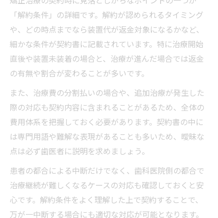
矯正治療の契約時に見落としがちなポイントの一つが
「解約条件」の詳細です。解約が認められるタイミング
や、どの時点までなら装置代が返金対象になるかなど、
細かな条件が契約書に記載されています。特に治療開始
直後や装置未装着の場合と、治療が進んだ場合では返金
の有無や割合が変わることが多いです。
また、治療費の分割払いの場合や、追加治療が発生した
際の対応も契約内容に含まれることがあるため、全体の
費用体系を把握しておく必要があります。契約書の中に
は専門用語や難解な表現があることも多いため、曖昧な
点は必ず歯医者に説明を求めましょう。
患者の都合による中断だけでなく、歯科医院側の都合で
治療継続が難しくなるケースの対応も確認しておくと安
心です。解約条件をよく理解した上で契約することで、
万が一中断する場合にも適切な対応が可能となります。