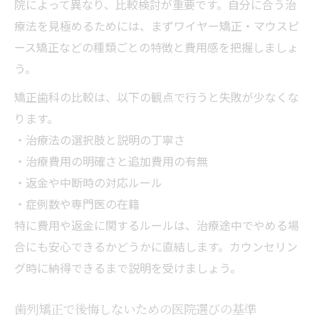
院によって異なり、比較検討が重要です。自分に合う治
療法を見極めるためには、まずワイヤー矯正・マウスピ
ース矯正などの種類ごとの特徴と費用感を把握しましょ
う。
矯正歯科の比較は、以下の観点で行うと失敗が少なくな
ります。
・治療法の選択肢と説明の丁寧さ
・治療費用の明確さと追加費用の有無
・返金や中断時の対応ルール
・症例数や専門医の在籍
特に費用や返金に関するルールは、治療途中でやめる場
合にも安心できるかどうかに直結します。カウンセリン
グ時に納得できるまで説明を受けましょう。
歯列矯正で後悔しないための医院選びの基準