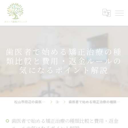
歯医者で始める矯正治療の種
類比較と費用・返金ルールの
気になるポイント解説
松山市周辺の歯医者ならオリーブ歯科クリニック
コラム
歯医者で始める矯正治療の種類比較と費用・返金ルールの気になるポイント解説
歯医者で始める矯正治療の種類比較と費用・返金