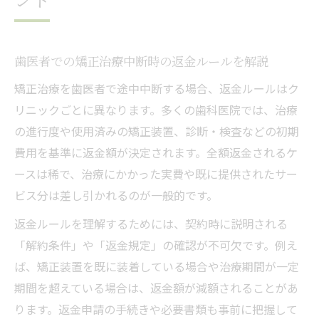
ント
歯医者での矯正治療中断時の返金ルールを解説
矯正治療を歯医者で途中中断する場合、返金ルールはク
リニックごとに異なります。多くの歯科医院では、治療
の進行度や使用済みの矯正装置、診断・検査などの初期
費用を基準に返金額が決定されます。全額返金されるケ
ースは稀で、治療にかかった実費や既に提供されたサー
ビス分は差し引かれるのが一般的です。
返金ルールを理解するためには、契約時に説明される
「解約条件」や「返金規定」の確認が不可欠です。例え
ば、矯正装置を既に装着している場合や治療期間が一定
期間を超えている場合は、返金額が減額されることがあ
ります。返金申請の手続きや必要書類も事前に把握して