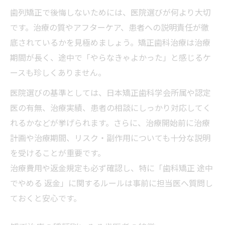
歯列矯正で後悔しないためには、医院選びが何より大切
です。治療の質やアフターケア、患者への説明責任が徹
底されているかを見極めましょう。矯正歯科治療は治療
期間が長く、途中で「やらなきゃよかった」と感じるケ
ースも珍しくありません。
医院選びの基準としては、日本矯正歯科学会所属や認定
医の有無、治療実績、患者の相談にしっかり対応してく
れるかなどが挙げられます。さらに、治療開始前に治療
計画や治療期間、リスク・副作用についても十分な説明
を受けることが重要です。
治療費用や返金規定も必ず確認し、特に「歯科矯正 途中
でやめる 返金」に関するルールは事前に担当医へ質問し
ておくと安心です。