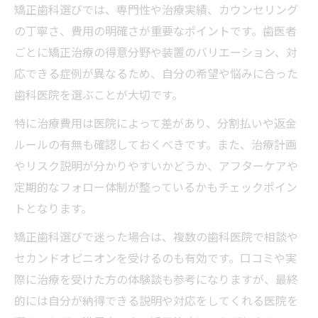
矯正歯科選びでは、専門性や治療実績、カウンセリング
費用トラブルを防ぐための重要ポイント
の丁寧さ、費用の明確さが重要なポイントです。歯医者
歯医者での矯正費用と相場を徹底比較
ごとに矯正治療の得意分野や装置のバリエーション、対
応できる症例が異なるため、自分の希望や悩みに合った
歯科医院を選ぶことが大切です。
特に治療費用は医院によって差があり、分割払いや返金
ルールの有無も確認しておくべきです。また、治療計画
やリスク説明が分かりやすいかどうか、アフターケアや
定期的なフォロー体制が整っているかもチェックポイン
トとなります。
矯正歯科選びで迷った場合は、複数の歯科医院で相談や
セカンドオピニオンを受けるのも有効です。口コミや実
際に治療を受けた方の体験談も参考になりますが、最終
的には自分が納得できる説明や対応をしてくれる医院を