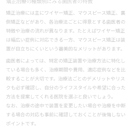
矯正治療の種類別にみる歯医者の特徴
矯正治療には主にワイヤー矯正、マウスピース矯正、裏
側矯正などがあり、各治療法ごとに得意とする歯医者の
特徴や治療の流れが異なります。たとえばワイヤー矯正
は幅広い症例に対応できる一方、マウスピース矯正は装
置が目立ちにくいという審美的なメリットがあります。
歯医者によっては、特定の矯正装置や治療方法に特化し
ている場合も多く、治療期間や費用、適応症例などを比
較することが大切です。治療法ごとのデメリットやリス
クも必ず確認し、自分のライフスタイルや希望に合った
方法を提案してくれる医院を選ぶと良いでしょう。
なお、治療の途中で装置を変更したい場合や治療を中断
する場合の対応も事前に確認しておくことが後悔しない
ポイントです。