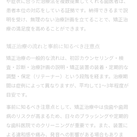
や症状に合った治療法を複数提案してくれる歯医者は、
患者本位の対応をしている証拠です。納得できるまで説
明を受け、無理のない治療計画を立てることで、矯正治
療の満足度を高めることができます。
矯正治療の流れと事前に知るべき注意点
矯正治療の一般的な流れは、初診カウンセリング・検
査・診断・治療計画の説明・矯正装置の装着・定期的な
調整・保定（リテーナー）という段階を経ます。治療期
間は症例によって異なりますが、平均して1〜3年程度が
目安です。
事前に知るべき注意点として、矯正治療中は虫歯や歯周
病のリスクが高まるため、日々のブラッシングや定期的
な歯科医院でのクリーニングが重要です。また、装置に
よる違和感や痛み、発音への影響がある場合もありま