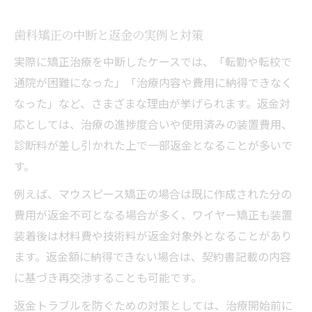
歯科矯正の中断と返金の実例と対策
実際に矯正治療を中断したケースでは、「転勤や転校で
通院が困難になった」「治療内容や費用に納得できなく
なった」など、さまざまな理由が挙げられます。返金対
応としては、治療の進捗度合いや使用済みの装置費用、
診断料が差し引かれた上で一部返金となることが多いで
す。
例えば、マウスピース矯正の場合は既に作成された分の
費用が返金不可となる場合が多く、ワイヤー矯正も装置
装着後は材料費や技術料が返金対象外となることがあり
ます。返金額に納得できない場合は、契約書記載の内容
に基づき再交渉することも可能です。
返金トラブルを防ぐための対策としては、治療開始前に