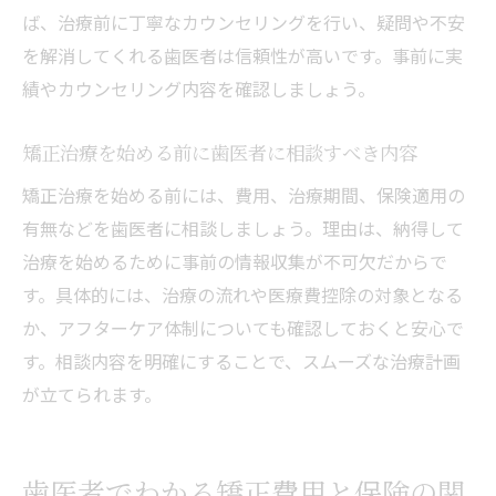
ば、治療前に丁寧なカウンセリングを行い、疑問や不安
歯医者が提案する費用を抑える矯正治療の
を解消してくれる歯医者は信頼性が高いです。事前に実
工夫
績やカウンセリング内容を確認しましょう。
矯正治療の費用対効果を歯医者に相談する
メリット
矯正治療を始める前に歯医者に相談すべき内容
矯正治療を受ける際の医療費控除活用法
矯正治療を始める前には、費用、治療期間、保険適用の
歯医者で案内される医療費控除の基本知識
有無などを歯医者に相談しましょう。理由は、納得して
矯正治療費の医療費控除申請を歯医者に相
治療を始めるために事前の情報収集が不可欠だからで
談
す。具体的には、治療の流れや医療費控除の対象となる
歯医者が解説する医療費控除の適用条件と
か、アフターケア体制についても確認しておくと安心で
注意点
す。相談内容を明確にすることで、スムーズな治療計画
医療費控除を受けるための領収書管理のコ
が立てられます。
ツ
矯正治療の費用と医療費控除の活用法を歯
医者で確認