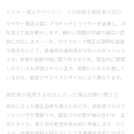
ワイヤー矯正やマウスピースの特徴を歯医者が紹介
ワイヤー矯正は歯にブラケットとワイヤーを装着し、力
を加えて歯を動かします。細かい調整が可能で幅広い症
例に対応します。一方、マウスピース矯正は透明な装置
で目立ちにくく、装着時の違和感が少ないのがメリット
です。食事や歯磨き時に取り外せるため、衛生的に管理
しやすい点も評価されています。実際にどちらが適して
いるかは、歯並びやライフスタイルにより異なります。
歯医者が提案する自分に合った矯正治療の選び方
自分に合った矯正治療を選ぶためには、歯医者でのカウ
ンセリングが重要です。歯並びの状態や噛み合わせ、生
活スタイル、見た目の希望を総合的に考慮します。たと
えば、仕事や学校で目立ちにくさを重視する方にはマウ