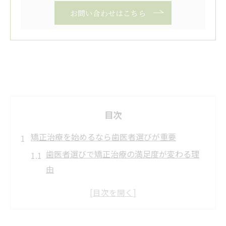
お問い合わせはこちら
目次
矯正治療を始めるなら歯医者選びが重要
歯医者選びで矯正治療の満足度が変わる理
由
信頼できる歯医者の見極め方と矯正治療の
ポイント
矯正治療を任せる歯医者に求めるべき条件