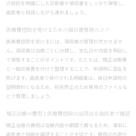
の目的を明確にした診断書や領収書をしっかり保管し、
歯医者と相談しながら進めましょう。
医療費控除を受けるための領収書管理のコツ
医療費控除を受けるには、領収書の管理が欠かせませ
ん。領収書は治療ごとに分類し、支払日や内容を明記し
て保管することがポイントです。たとえば、矯正治療費
と一般診療費を分けて整理することで、申請時に混乱を
防げます。歯医者で発行される明細書は、後日申請時の
証明資料となるため、紛失防止のため専用のファイルな
どで管理しましょう。
矯正治療の費用と医療費控除の活用法を歯医者で確認
矯正治療の費用は治療内容や期間で異なるため、事前に
歯医者で詳細を確認することが大切です。費用の内訳や