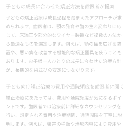
子どもの成長に合わせた矯正方法を歯医者が提案
子どもの矯正治療は成長過程を踏まえたアプローチが求
められます。歯医者は、顎の発育や歯の生え変わりに応
じて、床矯正や部分的なワイヤー装置など複数の方法か
ら最適なものを選定します。例えば、顎の幅を広げる装
置や、悪い癖を改善する機能的な矯正器具を使うことも
あります。お子様一人ひとりの成長に合わせた治療方針
が、長期的な歯並びの安定につながります。
子ども向け矯正治療の費用や通院頻度を歯医者に聞く
矯正治療にあたっては、費用や通院頻度が気になるポイ
ントです。歯医者では治療前に詳細なカウンセリングを
行い、想定される費用や治療期間、通院間隔を丁寧に説
明します。例えば、装置の種類や治療内容により費用や