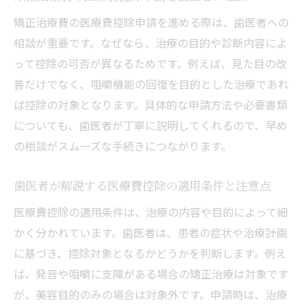
矯正治療費の医療費控除申請を進める際は、歯医者への
相談が重要です。なぜなら、治療の目的や診断内容によ
って控除の可否が異なるためです。例えば、見た目の改
善だけでなく、咀嚼機能の回復を目的とした治療であれ
ば控除の対象となります。具体的な申請方法や必要書類
についても、歯医者が丁寧に説明してくれるので、早め
の相談がスムーズな手続きにつながります。
歯医者が解説する医療費控除の適用条件と注意点
医療費控除の適用条件は、治療の内容や目的によって細
かく分かれています。歯医者は、患者の症状や治療計画
に基づき、控除対象となるかどうかを判断します。例え
ば、発音や咀嚼に支障がある場合の矯正治療は対象です
が、美容目的のみの場合は対象外です。申請時は、治療