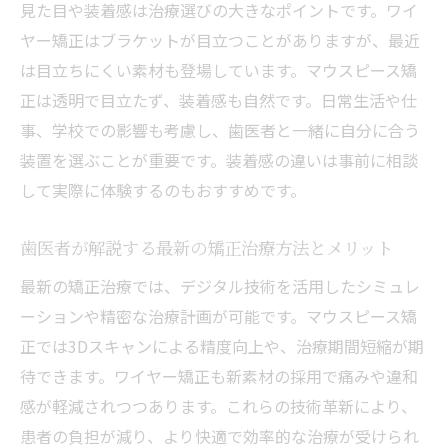
見た目や装着感は治療選びの大きなポイントです。ワイ
ヤー矯正はブラケットが目立つことがありますが、最近
は目立ちにくい素材も登場しています。マウスピース矯
正は透明で目立たず、装着感も自然です。日常生活や仕
事、学校での影響も考慮し、歯医者と一緒に自分に合う
装置を選ぶことが重要です。装着感の違いは事前に相談
して実際に体験するのもおすすめです。
歯医者が解説する最新の矯正治療方法とメリット
最新の矯正治療では、デジタル技術を活用したシミュレ
ーションや精密な治療計画が可能です。マウスピース矯
正では3Dスキャンによる精度向上や、治療期間短縮が期
待できます。ワイヤー矯正も新素材の採用で痛みや違和
感が軽減されつつあります。これらの技術革新により、
患者の負担が減り、より快適で効率的な治療が受けられ