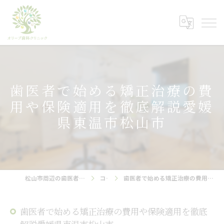
歯医者で始める矯正治療の費
用や保険適用を徹底解説愛媛
県東温市松山市
松山市周辺の歯医者ならオリーブ歯科クリニック
コラム
歯医者で始める矯正治療の費用や保険適用を徹底解説愛媛県東温市松山市
歯医者で始める矯正治療の費用や保険適用を徹底