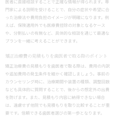
医者に直接相談することで正確な情報が得られます。専
門家による説明を受けることで、自分の症状や希望に合
った治療法や費用負担のイメージが明確になります。例
えば、保険適用外でも医療費控除の対象となるケース
や、分割払いの有無など、具体的な相談を通じて最適な
プランを一緒に考えることができます。
矯正治療費の見積もりを歯医者で取る際のポイント
矯正治療費の見積もりを歯医者で取る際は、費用の内訳
や追加費用の発生条件を細かく確認しましょう。事前の
カウンセリング時に、治療期間や装置の種類、調整回数
なども具体的に質問することで、後からの想定外の出費
を防げます。また、見積もり内容に納得できない場合
は、遠慮せず他院でも見積もりを取り比較することが重
要です。信頼できる歯医者選びの第一歩となります。