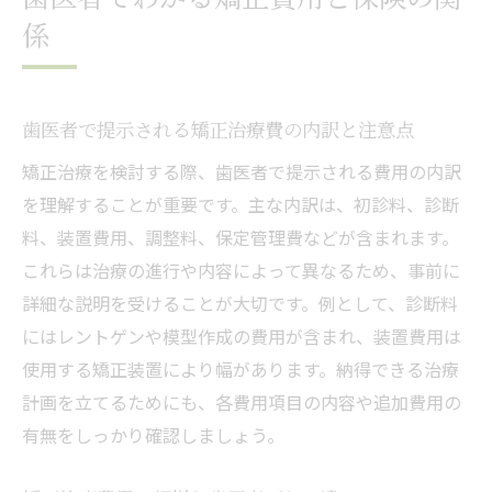
歯医者でわかる矯正費用と保険の関
歯医者での相談が医療費控除申請をスムー
係
ズにする
歯医者で相談できる矯正治療の種類と特徴
歯医者で提示される矯正治療費の内訳と注意点
歯医者で説明される矯正治療の主な種類と
は
矯正治療を検討する際、歯医者で提示される費用の内訳
を理解することが重要です。主な内訳は、初診料、診断
ワイヤー矯正やマウスピースの特徴を歯医
料、装置費用、調整料、保定管理費などが含まれます。
者が紹介
これらは治療の進行や内容によって異なるため、事前に
歯医者が提案する自分に合った矯正治療の
詳細な説明を受けることが大切です。例として、診断料
選び方
にはレントゲンや模型作成の費用が含まれ、装置費用は
矯正治療の種類ごとの費用や期間を歯医者
使用する矯正装置により幅があります。納得できる治療
に質問
計画を立てるためにも、各費用項目の内容や追加費用の
見た目や装着感で選ぶ矯正治療を歯医者と
有無をしっかり確認しましょう。
検討
歯医者が解説する最新の矯正治療方法とメ