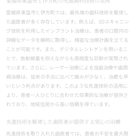
愛媛県東温市と伊方町の先進歯科技術の実例
愛媛県東温市と伊方町では、最先端の歯科技術を駆使し
た歯医者が多く存在しています。例えば、3Dスキャニン
グ技術を利用したインプラント治療は、患者の口腔内の
詳細なデータを瞬時に取得し、精密な治療計画を立てる
ことが可能です。また、デジタルレントゲンを用いるこ
とで、放射線量を抑えながらも高精度な診断が実現され
ています。さらに、レーザー治療による虫歯治療や歯周
病治療は、従来の手法に比べて痛みが少なく、治癒も早
いという利点があります。このような先進技術の活用に
より、患者一人ひとりに合わせた効果的な治療が提供さ
れており、地域住民から高い信頼を得ています。
先進技術を駆使した歯医者が提供する安心の治療
先進技術を取り入れた歯医者では、患者の不安を最大限