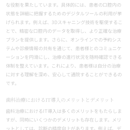
な役割を果たしています。具体的には、患者の口腔内の
状態を詳細に把握するためのデジタルツールの利用が挙
げられます。例えば、3Dスキャニング技術を駆使するこ
とで、精密な口腔内のデータを取得し、より正確な治療
プランを提供します。さらに、オンラインでの予約シス
テムや診療情報の共有を通じて、患者様とのコミュニケ
ーションを円滑にし、治療の進行状況を随時確認できる
体制を整えています。これにより、患者様は自分の治療
に対する理解を深め、安心して通院することができるの
です。
歯科治療におけるIT導入のメリットとデメリット
歯科治療におけるIT導入は多くのメリットをもたらしま
すが、同時にいくつかのデメリットも存在します。メリ
ットとしては、診断の精度向上があります。例えば、デ