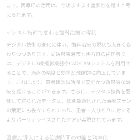
ます。医療ITの活用は、今後ますます重要性を増すと考
えられます。
デジタル技術で変わる歯科治療の現状
デジタル技術の進化に伴い、歯科治療の現状も大きく変
わりつつあります。愛媛県東温市と伊方町の歯医者で
は、デジタルX線撮影機器やCAD/CAMシステムを利用す
ることで、治療の精度と効率が飛躍的に向上していま
す。これにより、患者様は短時間で安全かつ効果的な治
療を受けることができます。さらに、デジタル技術を駆
使して得られたデータは、個別最適化された治療プラン
の策定にも役立てられており、患者一人ひとりに対する
よりパーソナライズされたケアが実現されています。
医療IT導入による治療時間の短縮と効率化