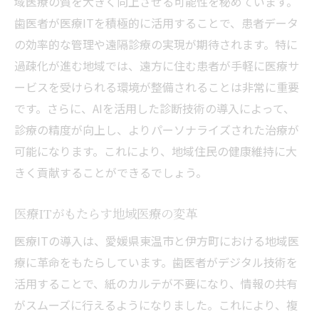
域医療の質を大きく向上させる可能性を秘めています。
歯医者が医療ITを積極的に活用することで、患者データ
の効率的な管理や遠隔診療の実現が期待されます。特に
過疎化が進む地域では、遠方に住む患者が手軽に医療サ
ービスを受けられる環境が整備されることは非常に重要
です。さらに、AIを活用した診断技術の導入によって、
診療の精度が向上し、よりパーソナライズされた治療が
可能になります。これにより、地域住民の健康維持に大
きく貢献することができるでしょう。
医療ITがもたらす地域医療の変革
医療ITの導入は、愛媛県東温市と伊方町における地域医
療に革命をもたらしています。歯医者がデジタル技術を
活用することで、紙のカルテが不要になり、情報の共有
がスムーズに行えるようになりました。これにより、複