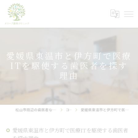
愛媛県東温市と伊方町で医療
ITを駆使する歯医者を探す
理由
松山市周辺の歯医者ならオリーブ歯科クリニック
コラム
愛媛県東温市と伊方町で医療ITを駆使する歯医者を探す理由
愛媛県東温市と伊方町で医療ITを駆使する歯医者