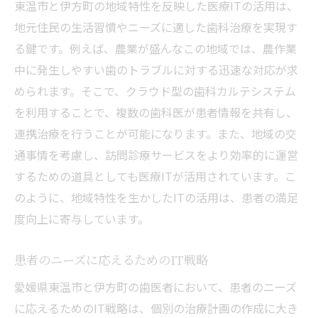
東温市と伊方町の地域特性を反映した医療ITの活用は、
地元住民の生活習慣やニーズに適した歯科治療を実現す
る鍵です。例えば、農業が盛んなこの地域では、農作業
中に発生しやすい歯のトラブルに対する迅速な対応が求
められます。そこで、クラウド型の歯科カルテシステム
を利用することで、複数の歯科医が患者情報を共有し、
連携治療を行うことが可能になります。また、地域の交
通事情を考慮し、訪問診療サービスをより効率的に運営
するための道具としても医療ITが活用されています。こ
のように、地域特性を生かしたITの活用は、患者の満足
度向上に寄与しています。
患者のニーズに応えるためのIT戦略
愛媛県東温市と伊方町の歯医者において、患者のニーズ
に応えるためのIT戦略は、個別の治療計画の作成に大き