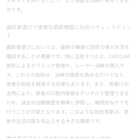
スキャナを用いることで、より精密な治療が実現できる
のです。
歯医者選びで重要な最新機器と技術のチェックポイン
ト
歯医者選びにおいては、最新の機器と技術の導入状況を
確認することが重要です。特に注目すべきは、CAD/CAM
技術によるセラミック修復や、レーザー治療の導入で
す。これらの技術は、治療の精度を高めるだけでなく、
患者の負担を軽減する効果もあります。また、医療ITの
活用により、患者の口腔内情報をデジタルで管理できる
ため、過去の治療履歴を簡単に参照し、継続的なケアを
行うことが可能となります。このような技術革新は、患
者の生活の質を向上させる大きな要素です。