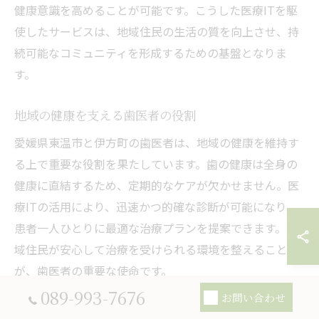
健康意識を高めることが可能です。こうした医療ITを駆
使したサービスは、地域住民の生活の質を向上させ、持
続可能なコミュニティを形成するための基盤となりま
す。
地域の健康を支える歯医者の役割
愛媛県東温市と伊方町の歯医者は、地域の健康を維持す
る上で重要な役割を果たしています。歯の健康は全身の
健康に直結するため、定期的なケアが欠かせません。医
療ITの活用により、迅速かつ的確な診断が可能になり、
患者一人ひとりに最適な治療プランを提案できます。地
域住民が安心して治療を受けられる環境を整えること
が、歯医者の重要な使命です。
089-993-7676
お問い合わせ
愛媛県東温市と伊方町における地域貢献活動