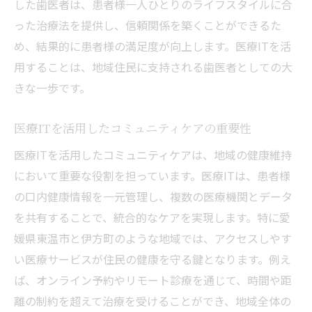
した歯医者は、患者様一人ひとりのライフスタイルに合
った治療法を提供し、信頼関係を築くことができるた
め、結果的に患者様の満足度が向上します。医療ITを活
用することは、地域住民に支持される歯医者としての大
きな一歩です。
医療ITを活用したコミュニティケアの重要性
医療ITを活用したコミュニティケアは、地域の健康維持
において重要な役割を担っています。医療ITは、患者様
の口内健康情報を一元管理し、複数の医療機関とデータ
を共有することで、統合的なケアを実現します。特に愛
媛県東温市と伊方町のような地域では、アクセスしやす
い医療サービスが住民の健康を守る鍵となります。例え
ば、オンライン予約やリモート診療を通じて、時間や距
離の制約を超えて治療を受けることができ、地域全体の