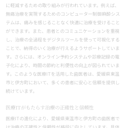
に軽減するための取り組みが行われています。例えば、
無痛治療を実現するためのコンピューター制御麻酔シス
テムは、痛みを感じることなく快適に治療を受けること
ができます。また、患者とのコミュニケーションを重視
し、治療の全過程をデジタルツールを使って可視化する
ことで、納得のいく治療が行えるようサポートしていま
す。さらには、オンライン予約システムや診療記録の電
子化により、時間の節約と利便性の向上が図られていま
す。このような医療ITを活用した歯医者は、愛媛県東温
市と伊方町において、多くの患者に安心と信頼を提供し
続けています。
医療ITがもたらす治療の正確性と信頼性
医療ITの進化により、愛媛県東温市と伊方町の歯医者で
は治療の正確性と信頼性が格段に向上しています。具体