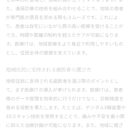
た、遠隔診療の技術を組み合わせることで、地域の患者
が専門医の意見を求める際もスムーズです。これによ
り、患者は自宅にいながら質の高い医療を受けることが
でき、時間や距離の制約を超えたケアが可能になりま
す。医療ITは、地域医療をより身近で利用しやすいもの
とし、住民全体の健康を支えています。
地域住民に支持される歯医者の選び方
地域住民に支持される歯医者を選ぶ際のポイントとし
て、まず医療ITの導入が挙げられます。医療ITは、患者
様のデータ管理を効率的に行うだけでなく、診断精度を
高める役割を果たします。たとえば、デジタルX線装置や
3Dスキャン技術を使用することで、痛みや不安を最小限
に抑えた治療計画が可能になります。また、地域に根ざ