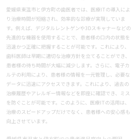
愛媛県東温市と伊方町の歯医者では、医療ITの導入によ
り治療時間が短縮され、効率的な診療が実現していま
す。例えば、デジタルレントゲンや3Dスキャナーなどの
先進的な機器を使用することで、患者様の口内の状態を
迅速かつ正確に把握することが可能です。これにより、
歯科医師は早期に適切な治療方針を立てることができ、
患者様の待ち時間が大幅に減少します。さらに、電子カ
ルテの利用により、患者様の情報を一元管理し、必要な
データに迅速にアクセスできます。これにより、過去の
治療履歴やアレルギー情報などを即座に確認でき、ミス
を防ぐことが可能です。このように、医療ITの活用は、
治療のスピードアップだけでなく、患者様への安心感も
向上させています。
愛媛県東温市と伊方町での患者満足度向上の要因