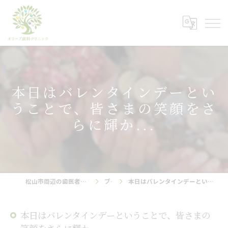
本日はバレンタインデーとい
うことで、皆さまの笑顔をさ
らに輝か...
松山市周辺の歯医者ならオリーブ歯科クリニック
ブログ
本日はバレンタインデーということで、皆さまの笑顔をさらに輝か...
本日はバレンタインデーということで、皆さまの