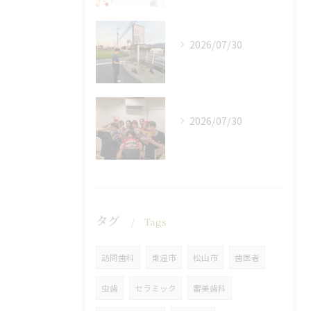
2026/07/30
2026/07/30
タグ
Tags
訪問歯科
東温市
松山市
歯医者
虫歯
セラミック
審美歯科