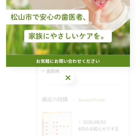
カテゴリー
Categories
全てのカテゴリー
インプラント
小児
予防
親知らず
お気軽にお問い合わせください
歯周病
お気軽にお問い合わせください
最近の投稿
Recent Posts
2026/08/03
8月のお知らせです🗓️