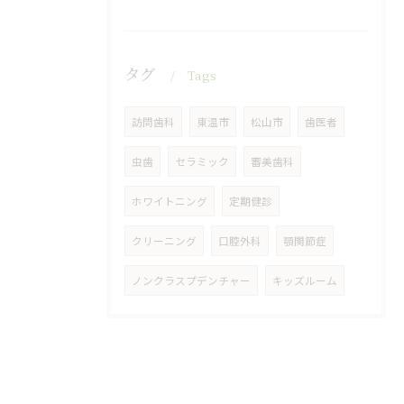
タグ
Tags
訪問歯科
東温市
松山市
歯医者
虫歯
セラミック
審美歯科
ホワイトニング
定期健診
クリーニング
口腔外科
顎関節症
ノンクラスプデンチャー
キッズルーム