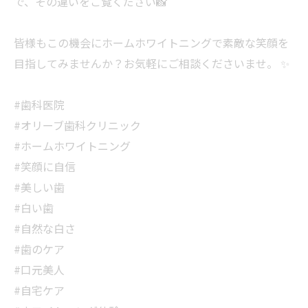
で、その違いをご覧ください📸
皆様もこの機会にホームホワイトニングで素敵な笑顔を
目指してみませんか？お気軽にご相談くださいませ。 ✨
#歯科医院
#オリーブ歯科クリニック
#ホームホワイトニング
#笑顔に自信
#美しい歯
#白い歯
#自然な白さ
#歯のケア
#口元美人
#自宅ケア