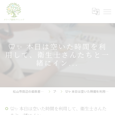
🦷✨ 本日は空いた時間を利
用して、衛生士さんたちと一
緒にイン...
松山市周辺の歯医者ならオリーブ歯科クリニック
ブログ
🦷✨ 本日は空いた時間を利用して、衛生士さんたちと一緒にイン...
🦷✨ 本日は空いた時間を利用して、衛生士さんた