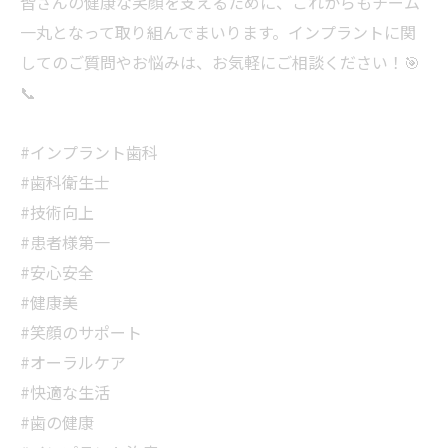
皆さんの健康な笑顔を支えるために、これからもチーム
一丸となって取り組んでまいります。インプラントに関
してのご質問やお悩みは、お気軽にご相談ください！🎯
📞
#インプラント歯科
#歯科衛生士
#技術向上
#患者様第一
#安心安全
#健康美
#笑顔のサポート
#オーラルケア
#快適な生活
#歯の健康