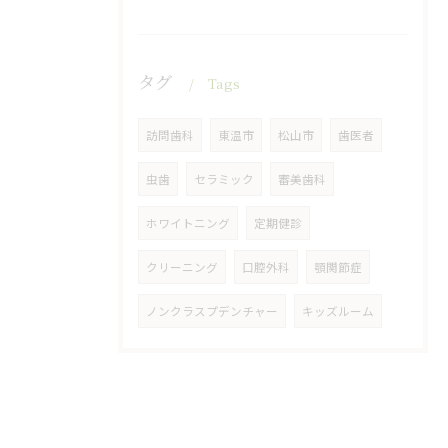
タグ
Tags
訪問歯科
東温市
松山市
歯医者
虫歯
セラミック
審美歯科
ホワイトニング
定期健診
クリーニング
口腔外科
顎関節症
ノンクラスプデンチャー
キッズルーム